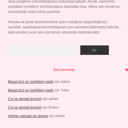
veya araştırma yükümlülüğümüz bulunmamaktadır. Ancak, üyelerimiz
yazdıkları içeriklerin sorumluluğunu taşımakta olup, siteye üye olarak bu
sorumluluğu kabul etmiş sayılırlar.
Hukuka ve yasal düzenlemelere aykırı olduğunu düşündüğünüz
içerikleri,
backlinkpanelicomtr@gmail.com
adresine bildirmeniz halinde,
ilgili içerikler yasal süre içerisinde sitemizden kaldırılacaktır.
Arama
Son yorumlar
Masal türü ve özellikleri nedir
için
admin
Masal türü ve özellikleri nedir
için
Tufan
Cis ne demek biyoloji
için
admin
Cis ne demek biyoloji
için
Erdem
Aklıma yatmadı ne demek
için
admin