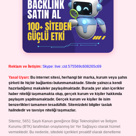
Reklam ve İletişim:
Skype: live:.cid.575569c608265c69
Yasal Uyarı:
Bu internet sitesi, herhangi bir marka, kurum veya şahıs
şirketi ile hiçbir bağlantısı bulunmamaktadır. Sitede yalnızca kendi
hazırladığımız makaleler paylaşılmaktadır. Burada yer alan içerikler
haber niteliği taşımamakta olup, gerçek kurum ve kişiler hakkında
paylaşım yapılmamaktadır. Gerçek kurum ve kişiler ile isim
benzerlikleri tamamen tesadüfidir. Sitemizdeki bilgiler taslak
halindedir ve tavsiye niteliği taşımazlar.
Sitemiz, 5651 Sayılı Kanun gereğince Bilgi Teknolojileri ve İletişim
Kurumu (BTK) tarafından onaylanmış bir Yer Sağlayıcı olarak hizmet
vermektedir. Bu nedenle, sitedeki içerikleri proaktif olarak denetleme