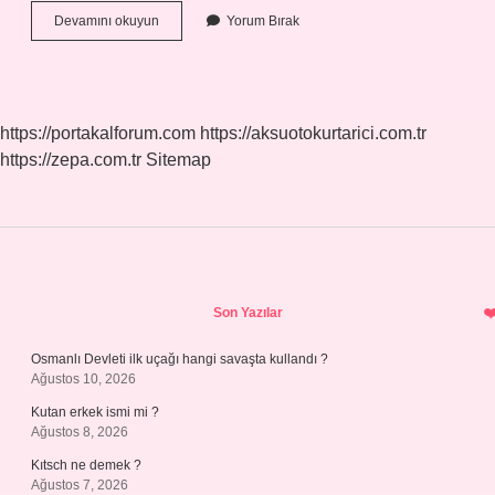
Açı
Devamını okuyun
Yorum Bırak
Ölçer
Çeşitleri
Nelerdir
https://portakalforum.com
https://aksuotokurtarici.com.tr
https://zepa.com.tr
Sitemap
Sidebar
Son Yazılar
Osmanlı Devleti ilk uçağı hangi savaşta kullandı ?
Ağustos 10, 2026
Kutan erkek ismi mi ?
Ağustos 8, 2026
Kıtsch ne demek ?
Ağustos 7, 2026