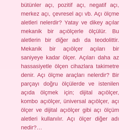
bütünler açı, pozitif açı, negatif açı,
merkez açı, çevresel açı vb. Açı ölçme
aletleri nelerdir? Yatay ve dikey açılar
mekanik bir açıölçerle ölçülür. Bu
aletlerin bir diğer adı da teodolittir.
Mekanik bir açıölçer açıları bir
saniyeye kadar ölçer. Açıları daha az
hassasiyetle ölçen cihazlara takimetre
denir. Açı ölçme araçları nelerdir? Bir
parçayı doğru ölçülerde ve istenilen
açıda ölçmek için; dijital açıölçer,
kombo açıölçer, üniversal açıölçer, açı
ölçer ve dijital açıölçer gibi açı ölçüm
aletleri kullanılır. Açı ölçer diğer adı
nedir?…