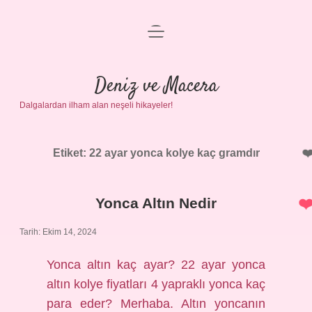
menüyü
Anasayfa
aç
Gizlilik Politikası
Deniz ve Macera
Dalgalardan ilham alan neşeli hikayeler!
Yasal Uyarı
Hakkımızda
Etiket:
22 ayar yonca kolye kaç gramdır
Yonca Altın Nedir
Tarih: Ekim 14, 2024
Yonca altın kaç ayar? 22 ayar yonca
altın kolye fiyatları 4 yapraklı yonca kaç
para eder? Merhaba. Altın yoncanın