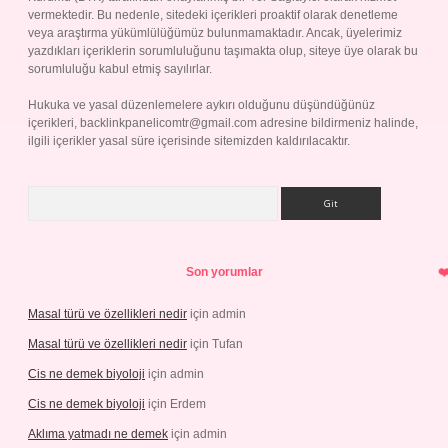
vermektedir. Bu nedenle, sitedeki içerikleri proaktif olarak denetleme
veya araştırma yükümlülüğümüz bulunmamaktadır. Ancak, üyelerimiz
yazdıkları içeriklerin sorumluluğunu taşımakta olup, siteye üye olarak bu
sorumluluğu kabul etmiş sayılırlar.
Hukuka ve yasal düzenlemelere aykırı olduğunu düşündüğünüz
içerikleri,
backlinkpanelicomtr@gmail.com
adresine bildirmeniz halinde,
ilgili içerikler yasal süre içerisinde sitemizden kaldırılacaktır.
Arama
Son yorumlar
Masal türü ve özellikleri nedir
için
admin
Masal türü ve özellikleri nedir
için
Tufan
Cis ne demek biyoloji
için
admin
Cis ne demek biyoloji
için
Erdem
Aklıma yatmadı ne demek
için
admin