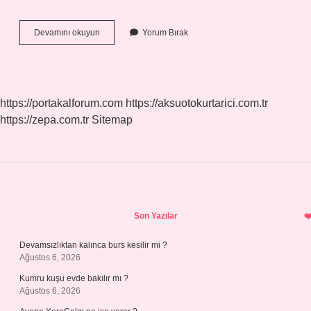
Yonca
Devamını okuyun
Yorum Bırak
Altın
Nedir
https://portakalforum.com
https://aksuotokurtarici.com.tr
https://zepa.com.tr
Sitemap
Sidebar
Son Yazılar
Devamsızlıktan kalınca burs kesilir mi ?
Ağustos 6, 2026
Kumru kuşu evde bakılır mı ?
Ağustos 6, 2026