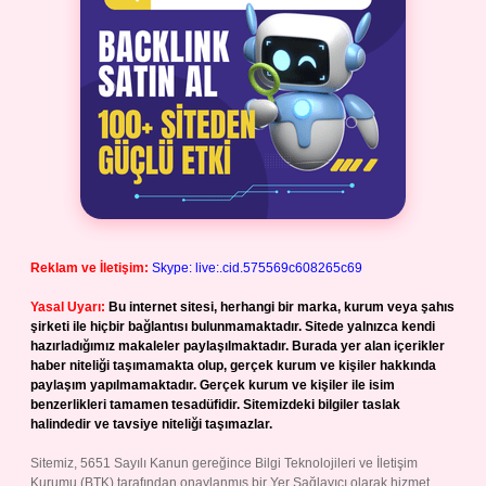
Reklam ve İletişim:
Skype: live:.cid.575569c608265c69
Yasal Uyarı:
Bu internet sitesi, herhangi bir marka, kurum veya şahıs
şirketi ile hiçbir bağlantısı bulunmamaktadır. Sitede yalnızca kendi
hazırladığımız makaleler paylaşılmaktadır. Burada yer alan içerikler
haber niteliği taşımamakta olup, gerçek kurum ve kişiler hakkında
paylaşım yapılmamaktadır. Gerçek kurum ve kişiler ile isim
benzerlikleri tamamen tesadüfidir. Sitemizdeki bilgiler taslak
halindedir ve tavsiye niteliği taşımazlar.
Sitemiz, 5651 Sayılı Kanun gereğince Bilgi Teknolojileri ve İletişim
Kurumu (BTK) tarafından onaylanmış bir Yer Sağlayıcı olarak hizmet