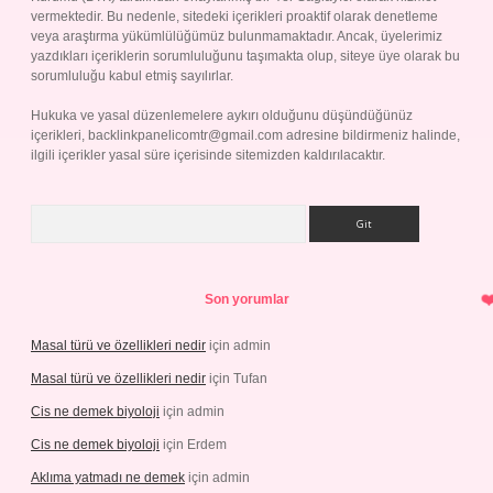
vermektedir. Bu nedenle, sitedeki içerikleri proaktif olarak denetleme
veya araştırma yükümlülüğümüz bulunmamaktadır. Ancak, üyelerimiz
yazdıkları içeriklerin sorumluluğunu taşımakta olup, siteye üye olarak bu
sorumluluğu kabul etmiş sayılırlar.
Hukuka ve yasal düzenlemelere aykırı olduğunu düşündüğünüz
içerikleri,
backlinkpanelicomtr@gmail.com
adresine bildirmeniz halinde,
ilgili içerikler yasal süre içerisinde sitemizden kaldırılacaktır.
Arama
Son yorumlar
Masal türü ve özellikleri nedir
için
admin
Masal türü ve özellikleri nedir
için
Tufan
Cis ne demek biyoloji
için
admin
Cis ne demek biyoloji
için
Erdem
Aklıma yatmadı ne demek
için
admin