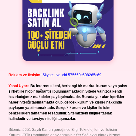
Reklam ve İletişim:
Skype: live:.cid.575569c608265c69
Yasal Uyarı:
Bu internet sitesi, herhangi bir marka, kurum veya şahıs
şirketi ile hiçbir bağlantısı bulunmamaktadır. Sitede yalnızca kendi
hazırladığımız makaleler paylaşılmaktadır. Burada yer alan içerikler
haber niteliği taşımamakta olup, gerçek kurum ve kişiler hakkında
paylaşım yapılmamaktadır. Gerçek kurum ve kişiler ile isim
benzerlikleri tamamen tesadüfidir. Sitemizdeki bilgiler taslak
halindedir ve tavsiye niteliği taşımazlar.
Sitemiz, 5651 Sayılı Kanun gereğince Bilgi Teknolojileri ve İletişim
Kurumu (BTK) tarafından onaylanmış bir Yer Sağlayıcı olarak hizmet