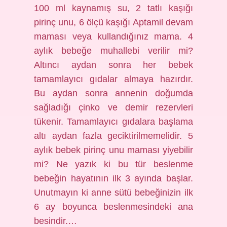
100 ml kaynamış su, 2 tatlı kaşığı
pirinç unu, 6 ölçü kaşığı Aptamil devam
maması veya kullandığınız mama. 4
aylık bebeğe muhallebi verilir mi?
Altıncı aydan sonra her bebek
tamamlayıcı gıdalar almaya hazırdır.
Bu aydan sonra annenin doğumda
sağladığı çinko ve demir rezervleri
tükenir. Tamamlayıcı gıdalara başlama
altı aydan fazla geciktirilmemelidir. 5
aylık bebek pirinç unu maması yiyebilir
mi? Ne yazık ki bu tür beslenme
bebeğin hayatının ilk 3 ayında başlar.
Unutmayın ki anne sütü bebeğinizin ilk
6 ay boyunca beslenmesindeki ana
besindir.…