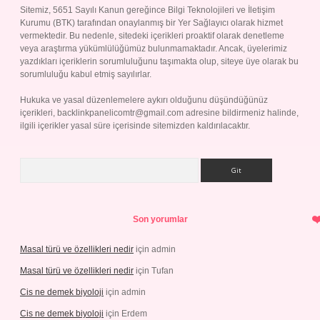
Sitemiz, 5651 Sayılı Kanun gereğince Bilgi Teknolojileri ve İletişim
Kurumu (BTK) tarafından onaylanmış bir Yer Sağlayıcı olarak hizmet
vermektedir. Bu nedenle, sitedeki içerikleri proaktif olarak denetleme
veya araştırma yükümlülüğümüz bulunmamaktadır. Ancak, üyelerimiz
yazdıkları içeriklerin sorumluluğunu taşımakta olup, siteye üye olarak bu
sorumluluğu kabul etmiş sayılırlar.
Hukuka ve yasal düzenlemelere aykırı olduğunu düşündüğünüz
içerikleri,
backlinkpanelicomtr@gmail.com
adresine bildirmeniz halinde,
ilgili içerikler yasal süre içerisinde sitemizden kaldırılacaktır.
Arama
Son yorumlar
Masal türü ve özellikleri nedir
için
admin
Masal türü ve özellikleri nedir
için
Tufan
Cis ne demek biyoloji
için
admin
Cis ne demek biyoloji
için
Erdem