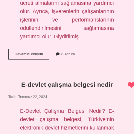
ücreti almalarını sağlamasına yardımcı
olur. Ayrıca, işverenlerin çalışanlarının
işlerinin ve performanslarının
ödüllendirilmesini sağlamasına
yardımcı olur. Giydirilmiş…
Giydirilmiş
Devamını okuyun
8 Yorum
ücret
ne
demek
E-devlet çalışma belgesi nedir
Tarih: Temmuz 22, 2024
E-Devlet Çalışma Belgesi Nedir? E-
devlet çalışma belgesi, Türkiye’nin
elektronik devlet hizmetlerini kullanmak