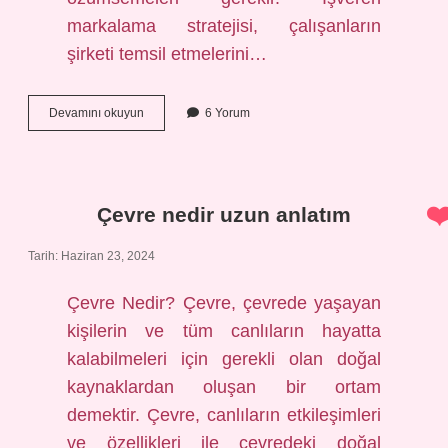
markalama stratejisi, çalışanların
şirketi temsil etmelerini…
İşveren
Devamını okuyun
6 Yorum
markalama
nedir
Çevre nedir uzun anlatım
Tarih: Haziran 23, 2024
Çevre Nedir? Çevre, çevrede yaşayan
kişilerin ve tüm canlıların hayatta
kalabilmeleri için gerekli olan doğal
kaynaklardan oluşan bir ortam
demektir. Çevre, canlıların etkileşimleri
ve özellikleri ile çevredeki doğal