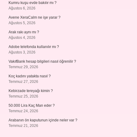
Kumru kuşu evde bakılır mı ?
Ağustos 6, 2026
Avene XeraCalm ne işe yarar ?
Ağustos 5, 2026
Arak rakı aynı mı ?
Ağustos 4, 2026
Adobe telefonda kullanılır mı ?
Ağustos 3, 2026
VakıfBank hesap bilgileri nasıl öğrenilir ?
Temmuz 29, 2026
Koç kadını yatakta nasıl ?
Temmuz 27, 2026
Kebirzade tereyağı kimin ?
Temmuz 25, 2026
50.000 Lira Kaç Man eder ?
Temmuz 24, 2026
Arabanın ön kaputunun içinde neler var ?
Temmuz 21, 2026