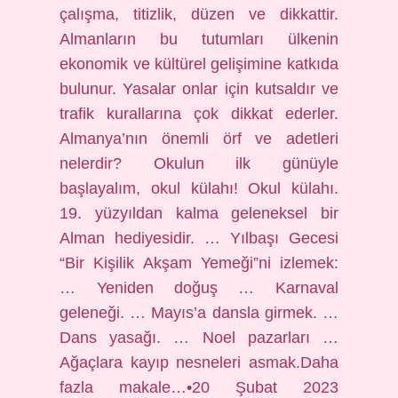
çalışma, titizlik, düzen ve dikkattir.
Almanların bu tutumları ülkenin
ekonomik ve kültürel gelişimine katkıda
bulunur. Yasalar onlar için kutsaldır ve
trafik kurallarına çok dikkat ederler.
Almanya’nın önemli örf ve adetleri
nelerdir? Okulun ilk günüyle
başlayalım, okul külahı! Okul külahı.
19. yüzyıldan kalma geleneksel bir
Alman hediyesidir. … Yılbaşı Gecesi
“Bir Kişilik Akşam Yemeği”ni izlemek:
… Yeniden doğuş … Karnaval
geleneği. … Mayıs’a dansla girmek. …
Dans yasağı. … Noel pazarları …
Ağaçlara kayıp nesneleri asmak.Daha
fazla makale…•20 Şubat 2023