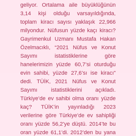
geliyor. Ortalama aile büyüklüğünün
3,14 kişi olduğu varsayıldığında,
toplam kiracı sayısı yaklaşık 22,966
milyondur. Nüfusun yüzde kaçı kiracı?
Gayrimenkul Uzmanı Mustafa Hakan
Özelmacıklı, “2021 Nüfus ve Konut
Sayımı istatistiklerine göre
hanelerimizin yüzde 60,7’si oturduğu
evin sahibi, yüzde 27,6’sı ise kiracı”
dedi. TÜİK, 2021 Nüfus ve Konut
Sayımı istatistiklerini açıkladı.
Türkiye’de ev sahibi olma oranı yüzde
kaç? TÜİK’in yayınladığı 2023
verilerine göre Türkiye’de ev sahipliği
oranı yüzde 56,2’ye düştü. 2014’te bu
oran yüzde 61,1’di. 2012’den bu yana