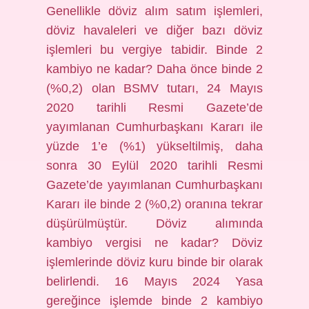
Genellikle döviz alım satım işlemleri,
döviz havaleleri ve diğer bazı döviz
işlemleri bu vergiye tabidir. Binde 2
kambiyo ne kadar? Daha önce binde 2
(%0,2) olan BSMV tutarı, 24 Mayıs
2020 tarihli Resmi Gazete’de
yayımlanan Cumhurbaşkanı Kararı ile
yüzde 1’e (%1) yükseltilmiş, daha
sonra 30 Eylül 2020 tarihli Resmi
Gazete’de yayımlanan Cumhurbaşkanı
Kararı ile binde 2 (%0,2) oranına tekrar
düşürülmüştür. Döviz alımında
kambiyo vergisi ne kadar? Döviz
işlemlerinde döviz kuru binde bir olarak
belirlendi. 16 Mayıs 2024 Yasa
gereğince işlemde binde 2 kambiyo