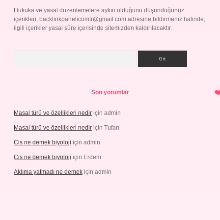
Hukuka ve yasal düzenlemelere aykırı olduğunu düşündüğünüz
içerikleri,
backlinkpanelicomtr@gmail.com
adresine bildirmeniz halinde,
ilgili içerikler yasal süre içerisinde sitemizden kaldırılacaktır.
Arama
Son yorumlar
Masal türü ve özellikleri nedir
için
admin
Masal türü ve özellikleri nedir
için
Tufan
Cis ne demek biyoloji
için
admin
Cis ne demek biyoloji
için
Erdem
Aklıma yatmadı ne demek
için
admin