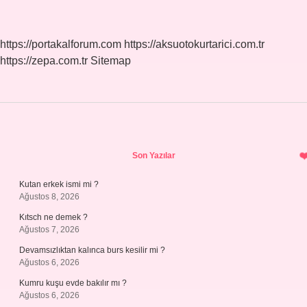
Çalıştırır
Mı
https://portakalforum.com
https://aksuotokurtarici.com.tr
https://zepa.com.tr
Sitemap
Sidebar
Son Yazılar
Kutan erkek ismi mi ?
Ağustos 8, 2026
Kıtsch ne demek ?
Ağustos 7, 2026
Devamsızlıktan kalınca burs kesilir mi ?
Ağustos 6, 2026
Kumru kuşu evde bakılır mı ?
Ağustos 6, 2026