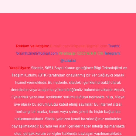
g
Reklam ve İletişim:
E-mail:
backlinkpaneli@gmail.com
Teams:
forumhizmeti@gmail.com
Whatsapp: 0262 606 0 726
Telegram:
@karabul
Yasal Uyarı:
Sitemiz, 5651 Sayılı Kanun gereğince Bilgi Teknolojileri ve
İletişim Kurumu (BTK) tarafından onaylanmış bir Yer Sağlayıcı olarak
hizmet vermektedir. Bu nedenle, sitedeki içerikleri proaktif olarak
denetleme veya araştırma yükümlülüğümüz bulunmamaktadır. Ancak,
üyelerimiz yazdıkları içeriklerin sorumluluğunu taşımakta olup, siteye
üye olarak bu sorumluluğu kabul etmiş sayılırlar. Bu internet sitesi,
herhangi bir marka, kurum veya şahıs şirketi ile hiçbir bağlantısı
bulunmamaktadır. Sitede yalnızca kendi hazırladığımız makaleler
paylaşılmaktadır. Burada yer alan içerikler haber niteliği taşımamakta
olup, gerçek kurum ve kişiler hakkında paylaşım yapılmamaktadır.