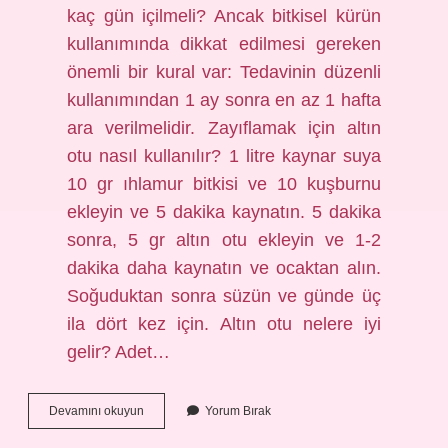
kaç gün içilmeli? Ancak bitkisel kürün
kullanımında dikkat edilmesi gereken
önemli bir kural var: Tedavinin düzenli
kullanımından 1 ay sonra en az 1 hafta
ara verilmelidir. Zayıflamak için altın
otu nasıl kullanılır? 1 litre kaynar suya
10 gr ıhlamur bitkisi ve 10 kuşburnu
ekleyin ve 5 dakika kaynatın. 5 dakika
sonra, 5 gr altın otu ekleyin ve 1-2
dakika daha kaynatın ve ocaktan alın.
Soğuduktan sonra süzün ve günde üç
ila dört kez için. Altın otu nelere iyi
gelir? Adet…
Altın
Devamını okuyun
Yorum Bırak
Otu
Bağırsakları