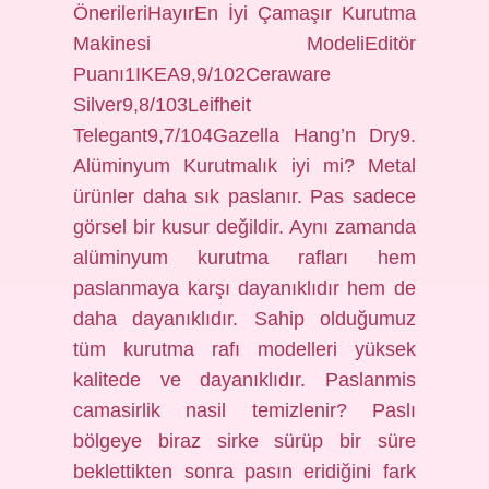
ÖnerileriHayırEn İyi Çamaşır Kurutma
Makinesi ModeliEditör
Puanı1IKEA9,9/102Ceraware
Silver9,8/103Leifheit
Telegant9,7/104Gazella Hang’n Dry9.
Alüminyum Kurutmalık iyi mi? Metal
ürünler daha sık paslanır. Pas sadece
görsel bir kusur değildir. Aynı zamanda
alüminyum kurutma rafları hem
paslanmaya karşı dayanıklıdır hem de
daha dayanıklıdır. Sahip olduğumuz
tüm kurutma rafı modelleri yüksek
kalitede ve dayanıklıdır. Paslanmis
camasirlik nasil temizlenir? Paslı
bölgeye biraz sirke sürüp bir süre
beklettikten sonra pasın eridiğini fark