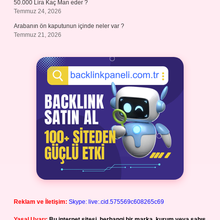
50.000 Lira Kaç Man eder ?
Temmuz 24, 2026
Arabanın ön kaputunun içinde neler var ?
Temmuz 21, 2026
Reklam ve İletişim:
Skype: live:.cid.575569c608265c69
Yasal Uyarı:
Bu internet sitesi, herhangi bir marka, kurum veya şahıs