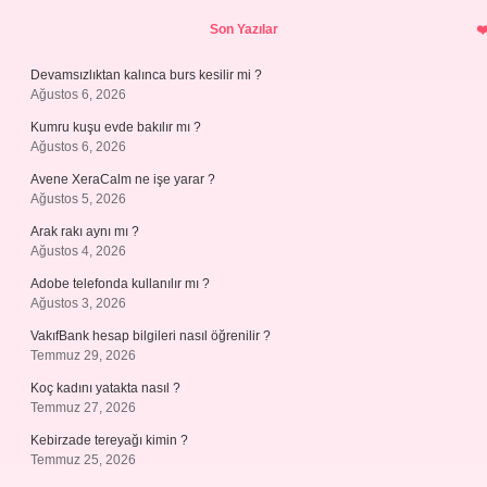
Sidebar
Son Yazılar
Devamsızlıktan kalınca burs kesilir mi ?
Ağustos 6, 2026
Kumru kuşu evde bakılır mı ?
Ağustos 6, 2026
Avene XeraCalm ne işe yarar ?
Ağustos 5, 2026
Arak rakı aynı mı ?
Ağustos 4, 2026
Adobe telefonda kullanılır mı ?
Ağustos 3, 2026
VakıfBank hesap bilgileri nasıl öğrenilir ?
Temmuz 29, 2026
Koç kadını yatakta nasıl ?
Temmuz 27, 2026
Kebirzade tereyağı kimin ?
Temmuz 25, 2026