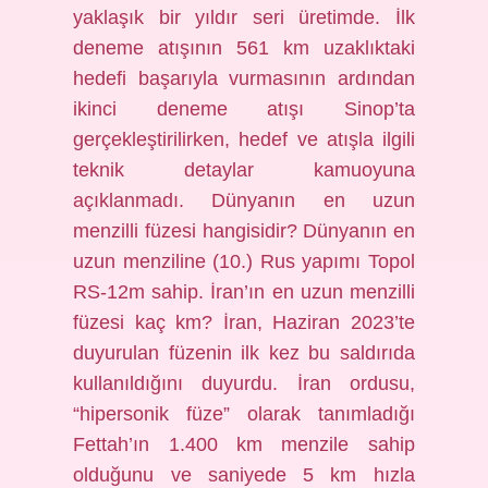
yaklaşık bir yıldır seri üretimde. İlk
deneme atışının 561 km uzaklıktaki
hedefi başarıyla vurmasının ardından
ikinci deneme atışı Sinop’ta
gerçekleştirilirken, hedef ve atışla ilgili
teknik detaylar kamuoyuna
açıklanmadı. Dünyanın en uzun
menzilli füzesi hangisidir? Dünyanın en
uzun menziline (10.) Rus yapımı Topol
RS-12m sahip. İran’ın en uzun menzilli
füzesi kaç km? İran, Haziran 2023’te
duyurulan füzenin ilk kez bu saldırıda
kullanıldığını duyurdu. İran ordusu,
“hipersonik füze” olarak tanımladığı
Fettah’ın 1.400 km menzile sahip
olduğunu ve saniyede 5 km hızla