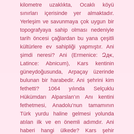
kilometre uzaklıkta, Ocaklı köyü
sınırları içerisinde yer almaktadır.
Yerleşim ve savunmaya çok uygun bir
topografyaya sahip olması nedeniyle
tarih öncesi çağlardan bu yana çeşitli
kültürlere ev sahipliği yapmıştır. Ani
şimdi neresi? Ani (Ermenice: Զԫ,
Latince: Abnicum), Kars kentinin
güneydoğusunda, Arpaçay üzerinde
bulunan bir harabedir. Ani şehrini kim
fethetti? 1064 yılında Selçuklu
Hükümdarı Alparslan’ın Anı kentini
fethetmesi, Anadolu’nun tamamının
Türk yurdu haline gelmesi yolunda
atılan ilk ve en önemli adımdır. Ani
haberi hangi ülkede? Kars şehir