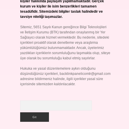
kişiler hakkında paylaşım yapılmamaktadır. Gerçek
kurum ve kişiler ile isim benzerlikleri tamamen
tesadüfidir. Sitemizdeki bilgiler taslak halindedir ve
tavsiye niteliği taşımazlar.
Sitemiz, 5651 Sayılı Kanun gereğince Bilgi Teknolojileri
ve İletişim Kurumu (BTK) tarafından onaylanmış bir Yer
Sağlayıcı olarak hizmet vermektedir. Bu nedenle, sitedeki
içerikleri proaktif olarak denetleme veya araştırma
yükümlülüğümüz bulunmamaktadır. Ancak, üyelerimiz
yazdıkları içeriklerin sorumluluğunu taşımakta olup, siteye
üye olarak bu sorumluluğu kabul etmiş sayılırlar.
Hukuka ve yasal düzenlemelere aykırı olduğunu
düşündüğünüz içerikleri,
backlinkpanelicomtr@gmail.com
adresine bildirmeniz halinde, ilgili içerikler yasal süre
içerisinde sitemizden kaldırılacaktır.
Arama