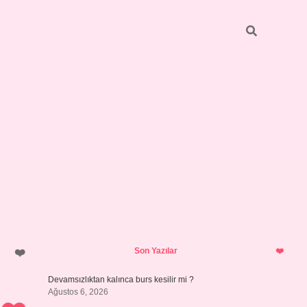
Sidebar
https://grandoper
Son Yazılar
Devamsızlıktan kalınca burs kesilir mi ?
Ağustos 6, 2026