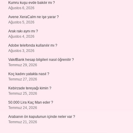
Kumru kuşu evde bakılır mı ?
Ağustos 6, 2026
Avene XeraCalm ne işe yarar ?
Ağustos 5, 2026
Arak rakı aynı mı ?
Ağustos 4, 2026
Adobe telefonda kullanılır mı ?
Ağustos 3, 2026
VakıfBank hesap bilgileri nasıl öğrenilir ?
Temmuz 29, 2026
Koç kadını yatakta nasıl ?
Temmuz 27, 2026
Kebirzade tereyağı kimin ?
Temmuz 25, 2026
50.000 Lira Kaç Man eder ?
Temmuz 24, 2026
Arabanın ön kaputunun içinde neler var ?
Temmuz 21, 2026