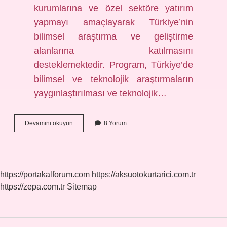
kurumlarına ve özel sektöre yatırım
yapmayı amaçlayarak Türkiye’nin
bilimsel araştırma ve geliştirme
alanlarına katılmasını
desteklemektedir. Program, Türkiye’de
bilimsel ve teknolojik araştırmaların
yaygınlaştırılması ve teknolojik…
2209-
Devamını okuyun
8 Yorum
a
TÜBİTAK
Nedir
https://portakalforum.com
https://aksuotokurtarici.com.tr
https://zepa.com.tr
Sitemap