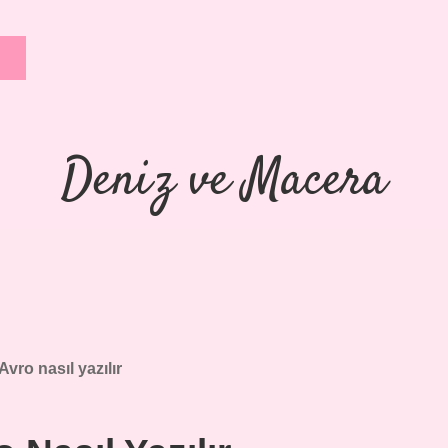
Deniz ve Macera
Avro nasıl yazılır