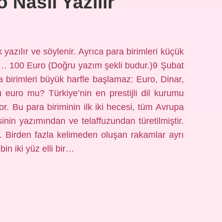
 Nasıl Yazılır
 yazılır ve söylenir. Ayrıca para birimleri küçük
ruş… 100 Euro (Doğru yazım şekli budur.)9 Şubat
 birimleri büyük harfle başlamaz: Euro, Dinar,
u euro mu? Türkiye’nin en prestijli dil kurumu
r. Bu para biriminin ilk iki hecesi, tüm Avrupa
sinin yazımından ve telaffuzundan türetilmiştir.
 2. Birden fazla kelimeden oluşan rakamlar ayrı
bin iki yüz elli bir…