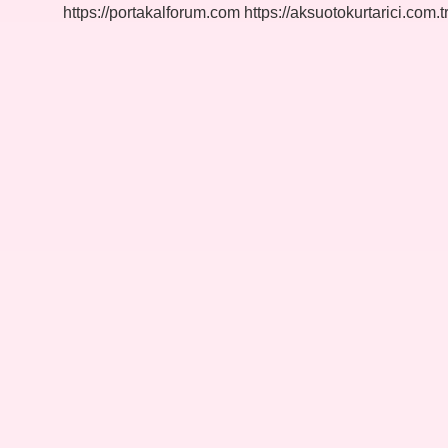
https://portakalforum.com
https://aksuotokurtarici.com.t