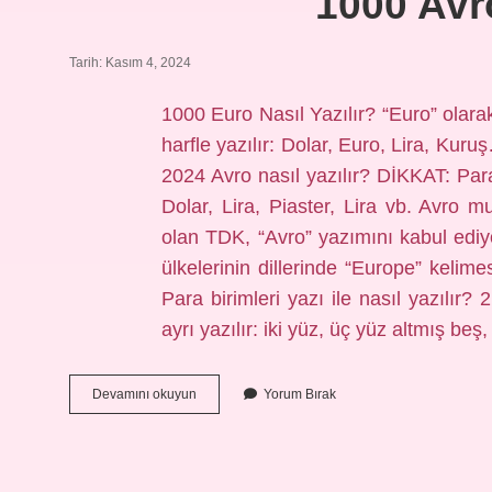
1000 Avro
Tarih: Kasım 4, 2024
1000 Euro Nasıl Yazılır? “Euro” olarak
harfle yazılır: Dolar, Euro, Lira, Ku
2024 Avro nasıl yazılır? DİKKAT: Para
Dolar, Lira, Piaster, Lira vb. Avro m
olan TDK, “Avro” yazımını kabul ediyo
ülkelerinin dillerinde “Europe” kelime
Para birimleri yazı ile nasıl yazılır?
ayrı yazılır: iki yüz, üç yüz altmış beş, 
1000
Devamını okuyun
Yorum Bırak
Avro
Nasıl
Yazılır