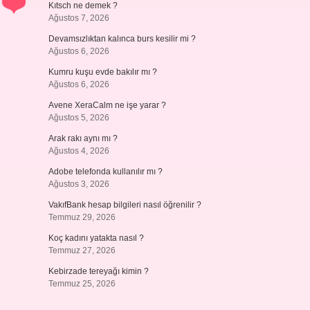
Kıtsch ne demek ?
Ağustos 7, 2026
Devamsızlıktan kalınca burs kesilir mi ?
Ağustos 6, 2026
Kumru kuşu evde bakılır mı ?
Ağustos 6, 2026
Avene XeraCalm ne işe yarar ?
Ağustos 5, 2026
Arak rakı aynı mı ?
Ağustos 4, 2026
Adobe telefonda kullanılır mı ?
Ağustos 3, 2026
VakıfBank hesap bilgileri nasıl öğrenilir ?
Temmuz 29, 2026
Koç kadını yatakta nasıl ?
Temmuz 27, 2026
Kebirzade tereyağı kimin ?
Temmuz 25, 2026