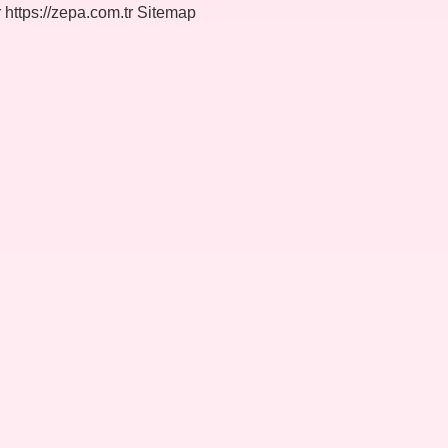
r
https://zepa.com.tr
Sitemap