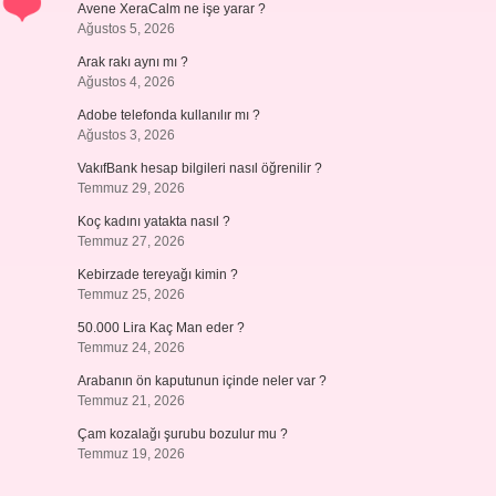
Avene XeraCalm ne işe yarar ?
Ağustos 5, 2026
Arak rakı aynı mı ?
Ağustos 4, 2026
Adobe telefonda kullanılır mı ?
Ağustos 3, 2026
VakıfBank hesap bilgileri nasıl öğrenilir ?
Temmuz 29, 2026
Koç kadını yatakta nasıl ?
Temmuz 27, 2026
Kebirzade tereyağı kimin ?
Temmuz 25, 2026
50.000 Lira Kaç Man eder ?
Temmuz 24, 2026
Arabanın ön kaputunun içinde neler var ?
Temmuz 21, 2026
Çam kozalağı şurubu bozulur mu ?
Temmuz 19, 2026