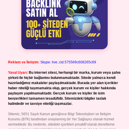
Reklam ve İletişim:
Skype: live:.cid.575569c608265c69
Yasal Uyarı:
Bu internet sitesi, herhangi bir marka, kurum veya şahıs
şirketi ile hiçbir bağlantısı bulunmamaktadır. Sitede yalnızca kendi
hazırladığımız makaleler paylaşılmaktadır. Burada yer alan içerikler
haber niteliği taşımamakta olup, gerçek kurum ve kişiler hakkında
paylaşım yapılmamaktadır. Gerçek kurum ve kişiler ile isim
benzerlikleri tamamen tesadüfidir. Sitemizdeki bilgiler taslak
halindedir ve tavsiye niteliği taşımazlar.
Sitemiz, 5651 Sayılı Kanun gereğince Bilgi Teknolojileri ve İletişim
Kurumu (BTK) tarafından onaylanmış bir Yer Sağlayıcı olarak hizmet
vermektedir. Bu nedenle, sitedeki içerikleri proaktif olarak denetleme