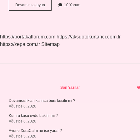
Bağımsal
Devamını okuyun
10 Yorum
dilbilgisi
nedir
https://portakalforum.com
https://aksuotokurtarici.com.tr
https://zepa.com.tr
Sitemap
Sidebar
Son Yazılar
Devamsızlıktan kalınca burs kesilir mi ?
Ağustos 6, 2026
Kumru kuşu evde bakılır mı ?
Ağustos 6, 2026
Avene XeraCalm ne işe yarar ?
Ağustos 5, 2026