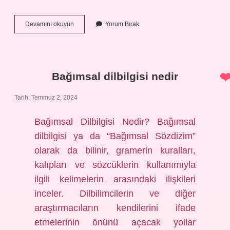
Bağdadi
Devamını okuyun
Yorum Bırak
ev
ne
demek
Bağımsal dilbilgisi nedir
Tarih: Temmuz 2, 2024
Bağımsal Dilbilgisi Nedir? Bağımsal
dilbilgisi ya da “Bağımsal Sözdizim”
olarak da bilinir, gramerin kuralları,
kalıpları ve sözcüklerin kullanımıyla
ilgili kelimelerin arasındaki ilişkileri
inceler. Dilbilimcilerin ve diğer
araştırmacıların kendilerini ifade
etmelerinin önünü açacak yollar