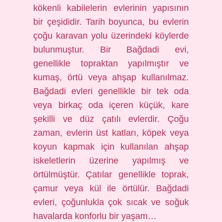
kökenli kabilelerin evlerinin yapısının
bir çeşididir. Tarih boyunca, bu evlerin
çoğu karavan yolu üzerindeki köylerde
bulunmuştur. Bir Bağdadi evi,
genellikle topraktan yapılmıştır ve
kumaş, örtü veya ahşap kullanılmaz.
Bağdadi evleri genellikle bir tek oda
veya birkaç oda içeren küçük, kare
şekilli ve düz çatılı evlerdir. Çoğu
zaman, evlerin üst katları, köpek veya
koyun kapmak için kullanılan ahşap
iskeletlerin üzerine yapılmış ve
örtülmüştür. Çatılar genellikle toprak,
çamur veya kül ile örtülür. Bağdadi
evleri, çoğunlukla çok sıcak ve soğuk
havalarda konforlu bir yaşam…