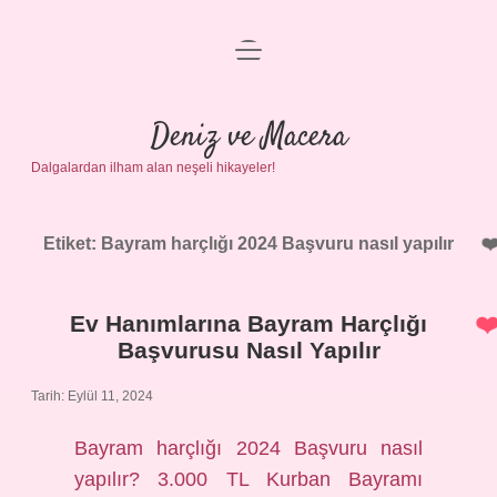
menüyü
Anasayfa
aç
Gizlilik Politikası
Deniz ve Macera
Dalgalardan ilham alan neşeli hikayeler!
Yasal Uyarı
Hakkımızda
Etiket:
Bayram harçlığı 2024 Başvuru nasıl yapılır
Ev Hanımlarına Bayram Harçlığı
Başvurusu Nasıl Yapılır
Tarih: Eylül 11, 2024
Bayram harçlığı 2024 Başvuru nasıl
yapılır? 3.000 TL Kurban Bayramı