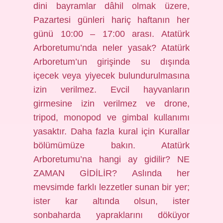
dini bayramlar dâhil olmak üzere,
Pazartesi günleri hariç haftanın her
günü 10:00 – 17:00 arası. Atatürk
Arboretumu’nda neler yasak? Atatürk
Arboretum’un girişinde su dışında
içecek veya yiyecek bulundurulmasına
izin verilmez. Evcil hayvanların
girmesine izin verilmez ve drone,
tripod, monopod ve gimbal kullanımı
yasaktır. Daha fazla kural için Kurallar
bölümümüze bakın. Atatürk
Arboretumu’na hangi ay gidilir? NE
ZAMAN GİDİLİR? Aslında her
mevsimde farklı lezzetler sunan bir yer;
ister kar altında olsun, ister
sonbaharda yapraklarını döküyor