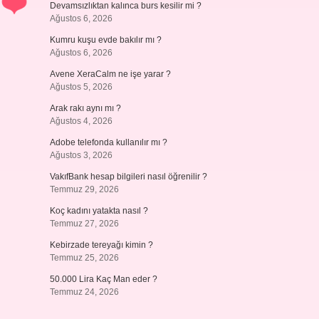
Devamsızlıktan kalınca burs kesilir mi ?
Ağustos 6, 2026
Kumru kuşu evde bakılır mı ?
Ağustos 6, 2026
Avene XeraCalm ne işe yarar ?
Ağustos 5, 2026
Arak rakı aynı mı ?
Ağustos 4, 2026
Adobe telefonda kullanılır mı ?
Ağustos 3, 2026
VakıfBank hesap bilgileri nasıl öğrenilir ?
Temmuz 29, 2026
Koç kadını yatakta nasıl ?
Temmuz 27, 2026
Kebirzade tereyağı kimin ?
Temmuz 25, 2026
50.000 Lira Kaç Man eder ?
Temmuz 24, 2026