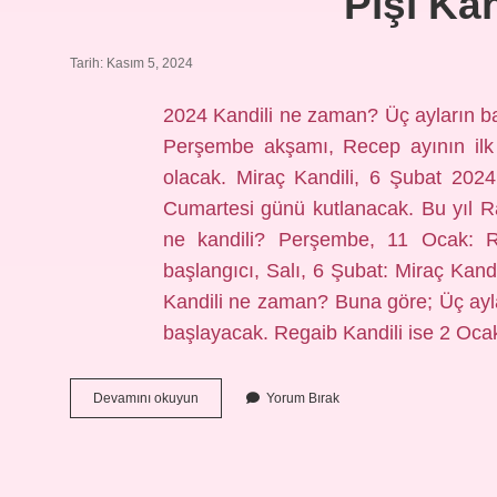
Pişi Ka
Tarih: Kasım 5, 2024
2024 Kandili ne zaman? Üç ayların ba
Perşembe akşamı, Recep ayının ilk 
olacak. Miraç Kandili, 6 Şubat 202
Cumartesi günü kutlanacak. Bu yıl 
ne kandili? Perşembe, 11 Ocak: R
başlangıcı, Salı, 6 Şubat: Miraç Kand
Kandili ne zaman? Buna göre; Üç ay
başlayacak. Regaib Kandili ise 2 Oc
Pişi
Devamını okuyun
Yorum Bırak
Kandili
Hangisi