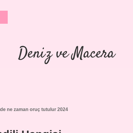
Deniz ve Macera
nde ne zaman oruç tutulur 2024