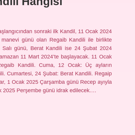
ndili Hangisi
şlangıcından sonraki ilk Kandil, 11 Ocak 2024
manevi günü olan Regaib Kandili ile birlikte
4 Salı günü, Berat Kandili ise 24 Şubat 2024
Ramazan 11 Mart 2024’te başlayacak. 11 Ocak
egaib Kandili. Cuma, 12 Ocak: Üç ayların
ili. Cumartesi, 24 Şubat: Berat Kandili. Regaip
lar, 1 Ocak 2025 Çarşamba günü Recep ayıyla
ak 2025 Perşembe günü idrak edilecek.…