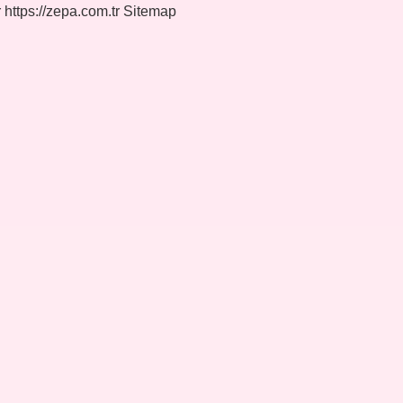
r
https://zepa.com.tr
Sitemap