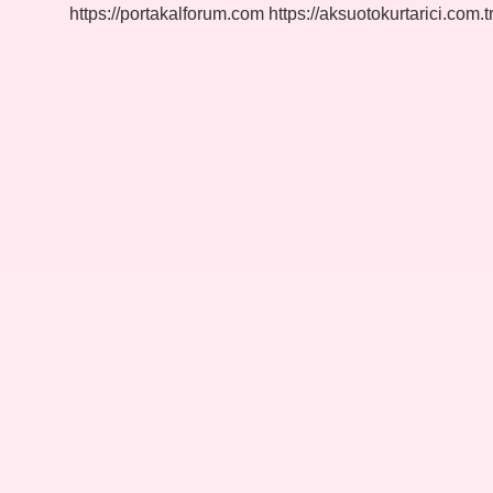
https://portakalforum.com
https://aksuotokurtarici.com.t