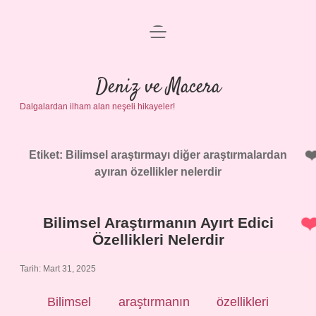
menüyü
Anasayfa
aç
Gizlilik Politikası
Deniz ve Macera
Dalgalardan ilham alan neşeli hikayeler!
Yasal Uyarı
Hakkımızda
Etiket:
Bilimsel araştırmayı diğer araştırmalardan
ayıran özellikler nelerdir
Bilimsel Araştırmanın Ayırt Edici
Özellikleri Nelerdir
Tarih: Mart 31, 2025
Bilimsel araştırmanın özellikleri