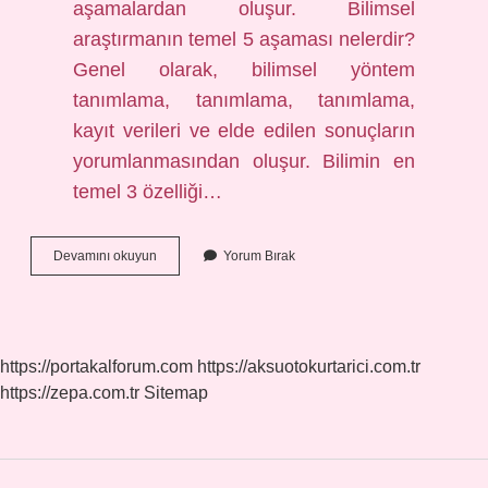
aşamalardan oluşur. Bilimsel
araştırmanın temel 5 aşaması nelerdir?
Genel olarak, bilimsel yöntem
tanımlama, tanımlama, tanımlama,
kayıt verileri ve elde edilen sonuçların
yorumlanmasından oluşur. Bilimin en
temel 3 özelliği…
Bilimsel
Devamını okuyun
Yorum Bırak
Araştırmanın
Ayırt
Edici
Özellikleri
Nelerdir
https://portakalforum.com
https://aksuotokurtarici.com.tr
https://zepa.com.tr
Sitemap