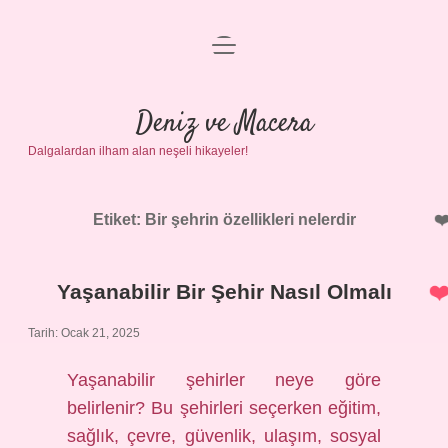
menüyü
Anasayfa
aç
Gizlilik Politikası
Deniz ve Macera
Dalgalardan ilham alan neşeli hikayeler!
Yasal Uyarı
Hakkımızda
Etiket:
Bir şehrin özellikleri nelerdir
Yaşanabilir Bir Şehir Nasıl Olmalı
Tarih: Ocak 21, 2025
Yaşanabilir şehirler neye göre
belirlenir? Bu şehirleri seçerken eğitim,
sağlık, çevre, güvenlik, ulaşım, sosyal