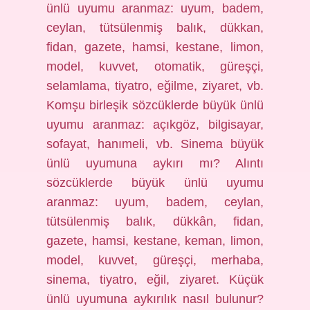
ünlü uyumu aranmaz: uyum, badem,
ceylan, tütsülenmiş balık, dükkan,
fidan, gazete, hamsi, kestane, limon,
model, kuvvet, otomatik, güreşçi,
selamlama, tiyatro, eğilme, ziyaret, vb.
Komşu birleşik sözcüklerde büyük ünlü
uyumu aranmaz: açıkgöz, bilgisayar,
sofayat, hanımeli, vb. Sinema büyük
ünlü uyumuna aykırı mı? Alıntı
sözcüklerde büyük ünlü uyumu
aranmaz: uyum, badem, ceylan,
tütsülenmiş balık, dükkân, fidan,
gazete, hamsi, kestane, keman, limon,
model, kuvvet, güreşçi, merhaba,
sinema, tiyatro, eğil, ziyaret. Küçük
ünlü uyumuna aykırılık nasıl bulunur?