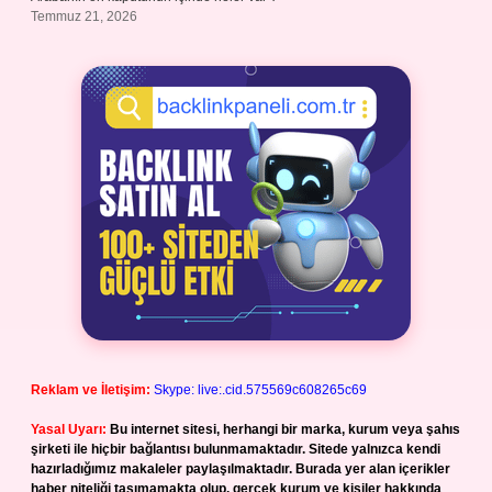
Temmuz 21, 2026
Reklam ve İletişim:
Skype: live:.cid.575569c608265c69
Yasal Uyarı:
Bu internet sitesi, herhangi bir marka, kurum veya şahıs
şirketi ile hiçbir bağlantısı bulunmamaktadır. Sitede yalnızca kendi
hazırladığımız makaleler paylaşılmaktadır. Burada yer alan içerikler
haber niteliği taşımamakta olup, gerçek kurum ve kişiler hakkında