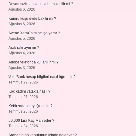
Devamsızlıktan kalınca burs kesilir mi ?
Ağustos 6, 2026
Kumru kuşu evde bakılır mı ?
Ağustos 6, 2026
Avene XeraCalm ne işe yarar ?
Ağustos 5, 2026
Arak rakı aynı mı ?
Ağustos 4, 2026
Adobe telefonda kullanılır mı ?
Ağustos 3, 2026
VakıfBank hesap bilgileri nasıl öğrenilir ?
Temmuz 29, 2026
Koç kadını yatakta nasıl ?
Temmuz 27, 2026
Kebirzade tereyağı kimin ?
Temmuz 25, 2026
50.000 Lira Kaç Man eder ?
Temmuz 24, 2026
Arabanın ön kaputunun içinde neler var ?