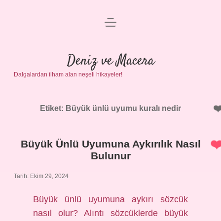
menüyü
Anasayfa
aç
Gizlilik Politikası
Deniz ve Macera
Dalgalardan ilham alan neşeli hikayeler!
Yasal Uyarı
Hakkımızda
Etiket:
Büyük ünlü uyumu kuralı nedir
Büyük Ünlü Uyumuna Aykırılık Nasıl
Bulunur
Tarih: Ekim 29, 2024
Büyük ünlü uyumuna aykırı sözcük
nasıl olur? Alıntı sözcüklerde büyük