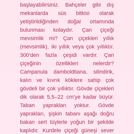
başlayabilirsiniz. Bahçeler gibi dış
mekanlarda süs bitkisi olarak
yetiştirildiğinden doğal ortamında
bulunması kolaydır. Çan çiçeği
mevsimlik mi? Çan çiçekleri yıllık
(mevsimlik), iki yıllık veya çok yıllıktır.
300’den fazla çeşidi vardır. Çan
çiçeğinin özellikleri nelerdir?
Campanula damboldtiana, silindirik,
kalın ve kıvrık köklere sahip çok
gövdeli bir çok yıllıktır. Gövde çiçekleri
dik olarak 5,5–22 cm’ye kadar büyür.
Taban yaprakları yoktur. Gövde
yaprakları, şişkin tabanı aşağı doğru
bakan sert tüylerle yoğun bir şekilde
kaplıdır. Kurdele çiçeği güneşi sever