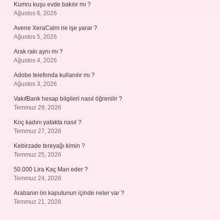
Kumru kuşu evde bakılır mı ?
Ağustos 6, 2026
Avene XeraCalm ne işe yarar ?
Ağustos 5, 2026
Arak rakı aynı mı ?
Ağustos 4, 2026
Adobe telefonda kullanılır mı ?
Ağustos 3, 2026
VakıfBank hesap bilgileri nasıl öğrenilir ?
Temmuz 29, 2026
Koç kadını yatakta nasıl ?
Temmuz 27, 2026
Kebirzade tereyağı kimin ?
Temmuz 25, 2026
50.000 Lira Kaç Man eder ?
Temmuz 24, 2026
Arabanın ön kaputunun içinde neler var ?
Temmuz 21, 2026