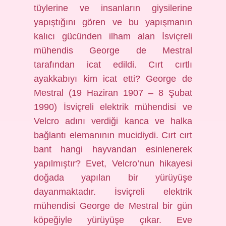
tüylerine ve insanların giysilerine
yapıştığını gören ve bu yapışmanın
kalıcı gücünden ilham alan İsviçreli
mühendis George de Mestral
tarafından icat edildi. Cırt cırtlı
ayakkabıyı kim icat etti? George de
Mestral (19 Haziran 1907 – 8 Şubat
1990) İsviçreli elektrik mühendisi ve
Velcro adını verdiği kanca ve halka
bağlantı elemanının mucidiydi. Cırt cırt
bant hangi hayvandan esinlenerek
yapılmıştır? Evet, Velcro’nun hikayesi
doğada yapılan bir yürüyüşe
dayanmaktadır. İsviçreli elektrik
mühendisi George de Mestral bir gün
köpeğiyle yürüyüşe çıkar. Eve