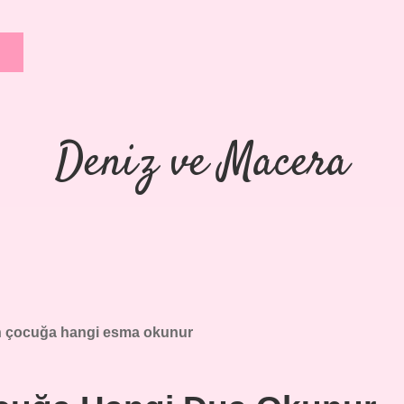
Deniz ve Macera
n çocuğa hangi esma okunur