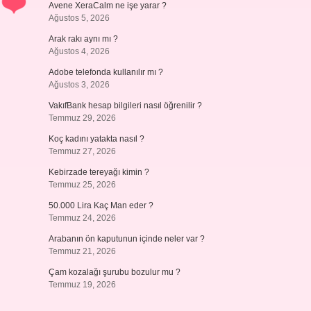
Avene XeraCalm ne işe yarar ?
Ağustos 5, 2026
Arak rakı aynı mı ?
Ağustos 4, 2026
Adobe telefonda kullanılır mı ?
Ağustos 3, 2026
VakıfBank hesap bilgileri nasıl öğrenilir ?
Temmuz 29, 2026
Koç kadını yatakta nasıl ?
Temmuz 27, 2026
Kebirzade tereyağı kimin ?
Temmuz 25, 2026
50.000 Lira Kaç Man eder ?
Temmuz 24, 2026
Arabanın ön kaputunun içinde neler var ?
Temmuz 21, 2026
Çam kozalağı şurubu bozulur mu ?
Temmuz 19, 2026