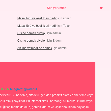
Son yorumlar
Masal türü ve özellikleri nedir
için
admin
Masal türü ve özellikleri nedir
için
Tufan
Cis ne demek biyoloji
için
admin
Cis ne demek biyoloji
için
Erdem
Aklıma yatmadı ne demek
için
admin
 0 726
Telegram: @karabul
ektedir. Bu nedenle, sitedeki içerikleri proaktif olarak denetleme veya
 etmiş sayılırlar. Bu internet sitesi, herhangi bir marka, kurum veya
niteliği taşımamakta olup, gerçek kurum ve kişiler hakkında paylaşım