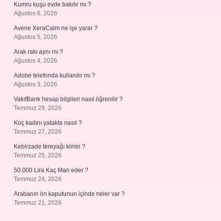
Kumru kuşu evde bakılır mı ?
Ağustos 6, 2026
Avene XeraCalm ne işe yarar ?
Ağustos 5, 2026
Arak rakı aynı mı ?
Ağustos 4, 2026
Adobe telefonda kullanılır mı ?
Ağustos 3, 2026
VakıfBank hesap bilgileri nasıl öğrenilir ?
Temmuz 29, 2026
Koç kadını yatakta nasıl ?
Temmuz 27, 2026
Kebirzade tereyağı kimin ?
Temmuz 25, 2026
50.000 Lira Kaç Man eder ?
Temmuz 24, 2026
Arabanın ön kaputunun içinde neler var ?
Temmuz 21, 2026