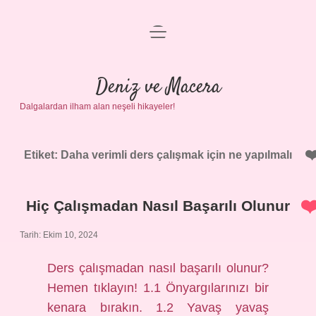
menüyü
Anasayfa
aç
Gizlilik Politikası
Deniz ve Macera
Dalgalardan ilham alan neşeli hikayeler!
Yasal Uyarı
Hakkımızda
Etiket:
Daha verimli ders çalışmak için ne yapılmalı
Hiç Çalışmadan Nasıl Başarılı Olunur
Tarih: Ekim 10, 2024
Ders çalışmadan nasıl başarılı olunur?
Hemen tıklayın! 1.1 Önyargılarınızı bir
kenara bırakın. 1.2 Yavaş yavaş