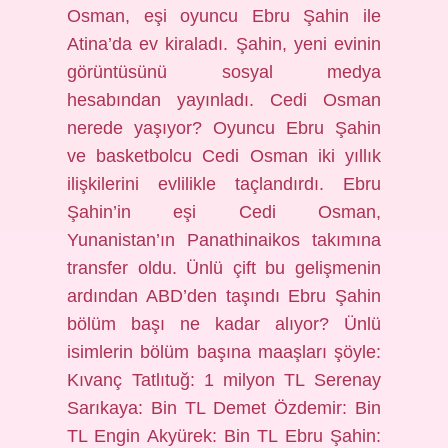
Osman, eşi oyuncu Ebru Şahin ile
Atina’da ev kiraladı. Şahin, yeni evinin
görüntüsünü sosyal medya
hesabından yayınladı. Cedi Osman
nerede yaşıyor? Oyuncu Ebru Şahin
ve basketbolcu Cedi Osman iki yıllık
ilişkilerini evlilikle taçlandırdı. Ebru
Şahin’in eşi Cedi Osman,
Yunanistan’ın Panathinaikos takımına
transfer oldu. Ünlü çift bu gelişmenin
ardından ABD’den taşındı Ebru Şahin
bölüm başı ne kadar alıyor? Ünlü
isimlerin bölüm başına maaşları şöyle:
Kıvanç Tatlıtuğ: 1 milyon TL Serenay
Sarıkaya: Bin TL Demet Özdemir: Bin
TL Engin Akyürek: Bin TL Ebru Şahin: