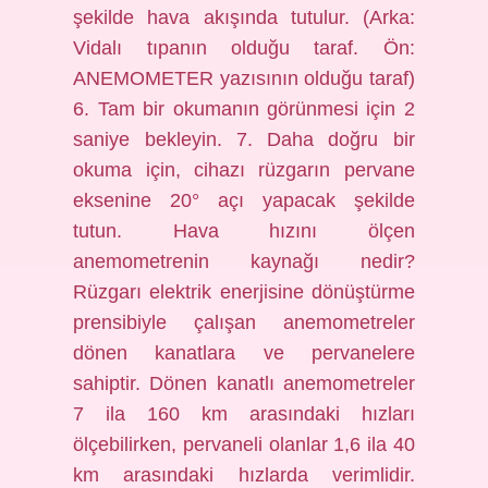
şekilde hava akışında tutulur. (Arka:
Vidalı tıpanın olduğu taraf. Ön:
ANEMOMETER yazısının olduğu taraf)
6. Tam bir okumanın görünmesi için 2
saniye bekleyin. 7. Daha doğru bir
okuma için, cihazı rüzgarın pervane
eksenine 20° açı yapacak şekilde
tutun. Hava hızını ölçen
anemometrenin kaynağı nedir?
Rüzgarı elektrik enerjisine dönüştürme
prensibiyle çalışan anemometreler
dönen kanatlara ve pervanelere
sahiptir. Dönen kanatlı anemometreler
7 ila 160 km arasındaki hızları
ölçebilirken, pervaneli olanlar 1,6 ila 40
km arasındaki hızlarda verimlidir.