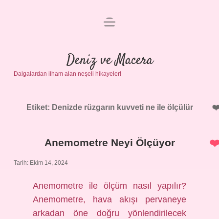
menüyü
Anasayfa
aç
Gizlilik Politikası
Deniz ve Macera
Dalgalardan ilham alan neşeli hikayeler!
Yasal Uyarı
Hakkımızda
Etiket:
Denizde rüzgarın kuvveti ne ile ölçülür
Anemometre Neyi Ölçüyor
Tarih: Ekim 14, 2024
Anemometre ile ölçüm nasıl yapılır?
Anemometre, hava akışı pervaneye
arkadan öne doğru yönlendirilecek