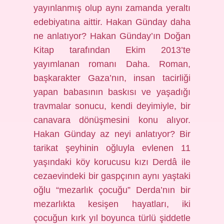
yayınlanmış olup aynı zamanda yeraltı
edebiyatına aittir. Hakan Günday daha
ne anlatıyor? Hakan Günday’ın Doğan
Kitap tarafından Ekim 2013’te
yayımlanan romanı Daha. Roman,
başkarakter Gaza’nın, insan tacirliği
yapan babasının baskısı ve yaşadığı
travmalar sonucu, kendi deyimiyle, bir
canavara dönüşmesini konu alıyor.
Hakan Günday az neyi anlatıyor? Bir
tarikat şeyhinin oğluyla evlenen 11
yaşındaki köy korucusu kızı Derdâ ile
cezaevindeki bir gaspçının aynı yaştaki
oğlu “mezarlık çocuğu” Derda’nın bir
mezarlıkta kesişen hayatları, iki
çocuğun kırk yıl boyunca türlü şiddetle