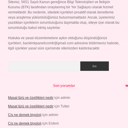
Sitemiz, 5651 Sayılı Kanun gereğince Bilgi Teknolojileri ve İletişim
Kurumu (BTK) tarafından onaylanmış bir Yer Sağlayıcı olarak hizmet
vermektedir. Bu nedenle, sitedeki içerikleri proaktif olarak denetleme
veya araştırma yükümlülüğümüz bulunmamaktadır. Ancak, üyelerimiz
yazdıkları içeriklerin sorumluluğunu taşımakta olup, siteye üye olarak bu
sorumluluğu kabul etmiş sayılırlar.
Hukuka ve yasal düzenlemelere aykırı olduğunu düşündüğünüz
içerikleri,
backlinkpanelicomtr@gmail.com
adresine bildirmeniz halinde,
ilgili içerikler yasal süre içerisinde sitemizden kaldırılacaktır.
Arama
Son yorumlar
Masal türü ve özellikleri nedir
için
admin
Masal türü ve özellikleri nedir
için
Tufan
Cis ne demek biyoloji
için
admin
Cis ne demek biyoloji
için
Erdem