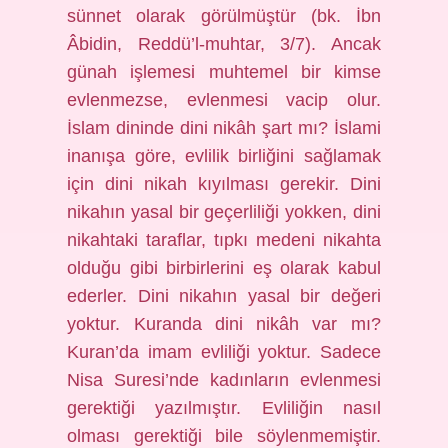
sünnet olarak görülmüştür (bk. İbn
Âbidin, Reddü’l-muhtar, 3/7). Ancak
günah işlemesi muhtemel bir kimse
evlenmezse, evlenmesi vacip olur.
İslam dininde dini nikâh şart mı? İslami
inanışa göre, evlilik birliğini sağlamak
için dini nikah kıyılması gerekir. Dini
nikahın yasal bir geçerliliği yokken, dini
nikahtaki taraflar, tıpkı medeni nikahta
olduğu gibi birbirlerini eş olarak kabul
ederler. Dini nikahın yasal bir değeri
yoktur. Kuranda dini nikâh var mı?
Kuran’da imam evliliği yoktur. Sadece
Nisa Suresi’nde kadınların evlenmesi
gerektiği yazılmıştır. Evliliğin nasıl
olması gerektiği bile söylenmemiştir.