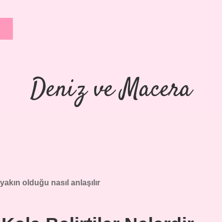
Deniz ve Macera
kın olduğu nasıl anlaşılır