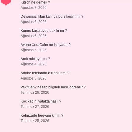
Kıtsch ne demek ?
Ağustos 7, 2026
Devamsızlıktan kalınca burs kesilir mi ?
Ağustos 6, 2026
Kumru kuşu evde bakılır mı ?
Ağustos 6, 2026
Avene XeraCalm ne işe yarar ?
Ağustos 5, 2026
Arak rakı aynı mı ?
Ağustos 4, 2026
Adobe telefonda kullanılır mı ?
Ağustos 3, 2026
VakıfBank hesap bilgileri nasıl öğrenilir ?
Temmuz 29, 2026
Koç kadını yatakta nasıl ?
Temmuz 27, 2026
Kebirzade tereyağı kimin ?
Temmuz 25, 2026