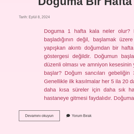
Doğuma Bir Hafta K
Tarih: Eylül 8, 2024
Doguma 1 hafta kala neler olur?
başladığının değil, başlamak üzere
yapışkan akıntı doğumdan bir hafta
göstergesi değildir. Doğumun başla
düzenli olması ve amniyon kesesinin y
başlar? Doğum sancıları gebeliğin 38
Genellikle ilk kasılmalar her 5 ila 20
daha kısa süreler için daha sık ha
hastaneye gitmesi faydalıdır. Doğuma
Doğuma
Devamını okuyun
Yorum Bırak
Bir
Hafta
Kala