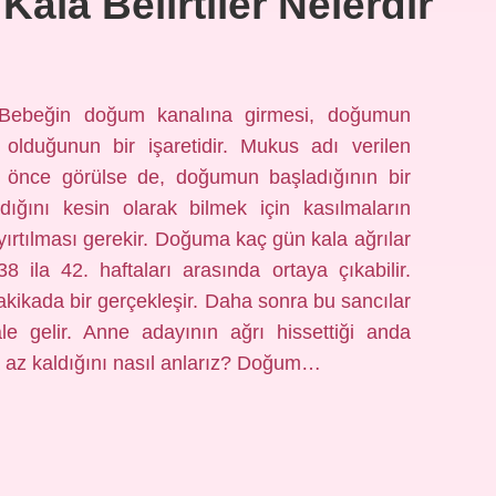
ala Belirtiler Nelerdir
 Bebeğin doğum kanalına girmesi, doğumun
 olduğunun bir işaretidir. Mukus adı verilen
 önce görülse de, doğumun başladığının bir
dığını kesin olarak bilmek için kasılmaların
ırtılması gerekir. Doğuma kaç gün kala ağrılar
 ila 42. haftaları arasında ortaya çıkabilir.
 dakikada bir gerçekleşir. Daha sonra bu sancılar
le gelir. Anne adayının ağrı hissettiği anda
 az kaldığını nasıl anlarız? Doğum…