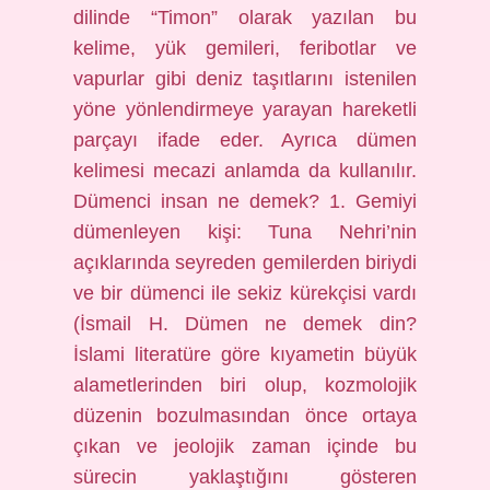
dilinde “Timon” olarak yazılan bu
kelime, yük gemileri, feribotlar ve
vapurlar gibi deniz taşıtlarını istenilen
yöne yönlendirmeye yarayan hareketli
parçayı ifade eder. Ayrıca dümen
kelimesi mecazi anlamda da kullanılır.
Dümenci insan ne demek? 1. Gemiyi
dümenleyen kişi: Tuna Nehri’nin
açıklarında seyreden gemilerden biriydi
ve bir dümenci ile sekiz kürekçisi vardı
(İsmail H. Dümen ne demek din?
İslami literatüre göre kıyametin büyük
alametlerinden biri olup, kozmolojik
düzenin bozulmasından önce ortaya
çıkan ve jeolojik zaman içinde bu
sürecin yaklaştığını gösteren