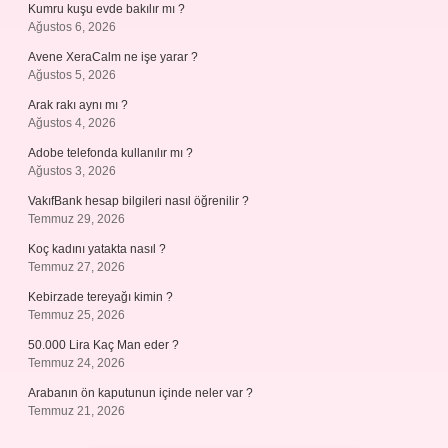
Kumru kuşu evde bakılır mı ?
Ağustos 6, 2026
Avene XeraCalm ne işe yarar ?
Ağustos 5, 2026
Arak rakı aynı mı ?
Ağustos 4, 2026
Adobe telefonda kullanılır mı ?
Ağustos 3, 2026
VakıfBank hesap bilgileri nasıl öğrenilir ?
Temmuz 29, 2026
Koç kadını yatakta nasıl ?
Temmuz 27, 2026
Kebirzade tereyağı kimin ?
Temmuz 25, 2026
50.000 Lira Kaç Man eder ?
Temmuz 24, 2026
Arabanın ön kaputunun içinde neler var ?
Temmuz 21, 2026