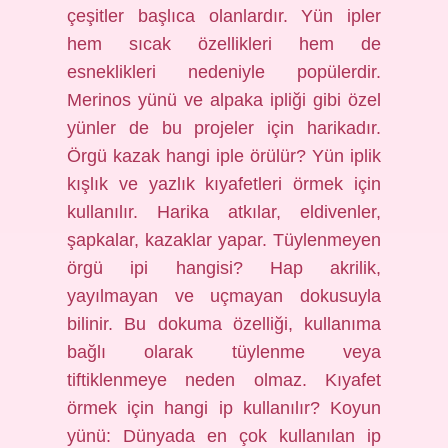
çeşitler başlıca olanlardır. Yün ipler
hem sıcak özellikleri hem de
esneklikleri nedeniyle popülerdir.
Merinos yünü ve alpaka ipliği gibi özel
yünler de bu projeler için harikadır.
Örgü kazak hangi iple örülür? Yün iplik
kışlık ve yazlık kıyafetleri örmek için
kullanılır. Harika atkılar, eldivenler,
şapkalar, kazaklar yapar. Tüylenmeyen
örgü ipi hangisi? Hap akrilik,
yayılmayan ve uçmayan dokusuyla
bilinir. Bu dokuma özelliği, kullanıma
bağlı olarak tüylenme veya
tiftiklenmeye neden olmaz. Kıyafet
örmek için hangi ip kullanılır? Koyun
yünü: Dünyada en çok kullanılan ip