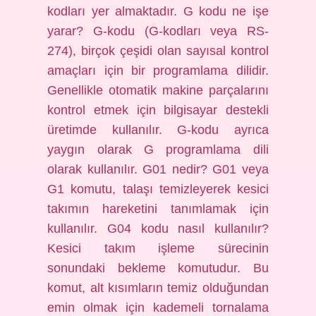
kodları yer almaktadır. G kodu ne işe
yarar? G-kodu (G-kodları veya RS-
274), birçok çeşidi olan sayısal kontrol
amaçları için bir programlama dilidir.
Genellikle otomatik makine parçalarını
kontrol etmek için bilgisayar destekli
üretimde kullanılır. G-kodu ayrıca
yaygın olarak G programlama dili
olarak kullanılır. G01 nedir? G01 veya
G1 komutu, talaşı temizleyerek kesici
takımın hareketini tanımlamak için
kullanılır. G04 kodu nasıl kullanılır?
Kesici takım işleme sürecinin
sonundaki bekleme komutudur. Bu
komut, alt kısımların temiz olduğundan
emin olmak için kademeli tornalama