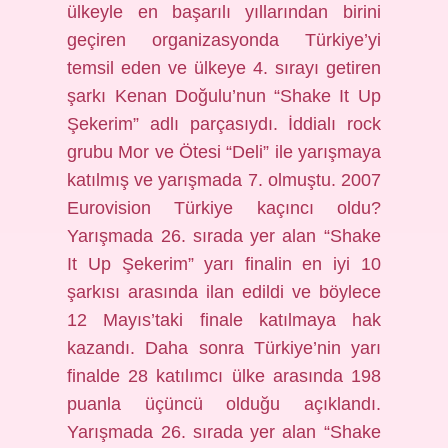
ülkeyle en başarılı yıllarından birini
geçiren organizasyonda Türkiye’yi
temsil eden ve ülkeye 4. sırayı getiren
şarkı Kenan Doğulu’nun “Shake It Up
Şekerim” adlı parçasıydı. İddialı rock
grubu Mor ve Ötesi “Deli” ile yarışmaya
katılmış ve yarışmada 7. olmuştu. 2007
Eurovision Türkiye kaçıncı oldu?
Yarışmada 26. sırada yer alan “Shake
It Up Şekerim” yarı finalin en iyi 10
şarkısı arasında ilan edildi ve böylece
12 Mayıs’taki finale katılmaya hak
kazandı. Daha sonra Türkiye’nin yarı
finalde 28 katılımcı ülke arasında 198
puanla üçüncü olduğu açıklandı.
Yarışmada 26. sırada yer alan “Shake