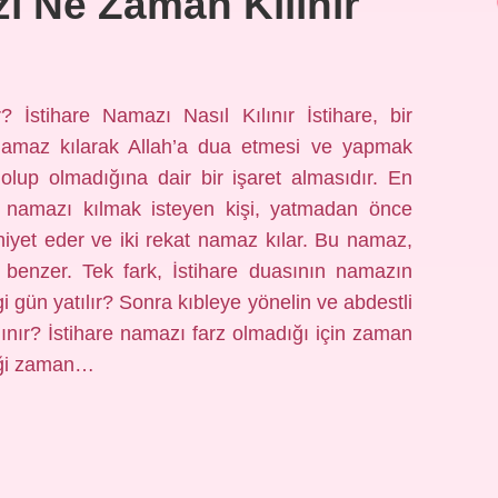
ı Ne Zaman Kılınır
r? İstihare Namazı Nasıl Kılınır İstihare, bir
namaz kılarak Allah’a dua etmesi ve yapmak
ı olup olmadığına dair bir işaret almasıdır. En
are namazı kılmak isteyen kişi, yatmadan önce
niyet eder ve iki rekat namaz kılar. Bu namaz,
 benzer. Tek fark, İstihare duasının namazın
 gün yatılır? Sonra kıbleye yönelin ve abdestli
ınır? İstihare namazı farz olmadığı için zaman
diği zaman…