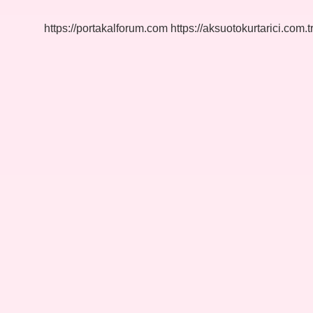
Kılınır
https://portakalforum.com
https://aksuotokurtarici.com.t