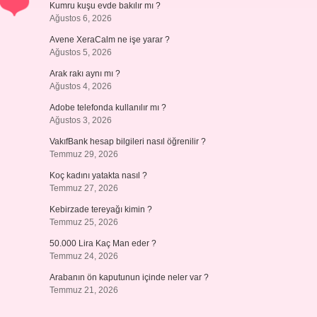
Kumru kuşu evde bakılır mı ?
Ağustos 6, 2026
Avene XeraCalm ne işe yarar ?
Ağustos 5, 2026
Arak rakı aynı mı ?
Ağustos 4, 2026
Adobe telefonda kullanılır mı ?
Ağustos 3, 2026
VakıfBank hesap bilgileri nasıl öğrenilir ?
Temmuz 29, 2026
Koç kadını yatakta nasıl ?
Temmuz 27, 2026
Kebirzade tereyağı kimin ?
Temmuz 25, 2026
50.000 Lira Kaç Man eder ?
Temmuz 24, 2026
Arabanın ön kaputunun içinde neler var ?
Temmuz 21, 2026