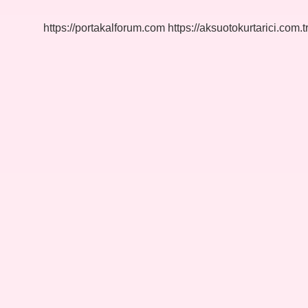
Kullanılır
https://portakalforum.com
https://aksuotokurtarici.com.t