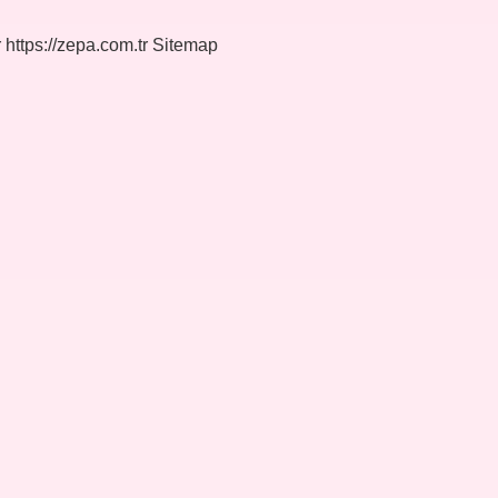
r
https://zepa.com.tr
Sitemap