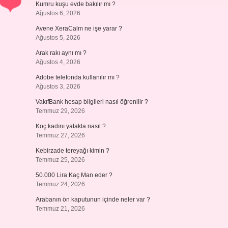
Kumru kuşu evde bakılır mı ?
Ağustos 6, 2026
Avene XeraCalm ne işe yarar ?
Ağustos 5, 2026
Arak rakı aynı mı ?
Ağustos 4, 2026
Adobe telefonda kullanılır mı ?
Ağustos 3, 2026
VakıfBank hesap bilgileri nasıl öğrenilir ?
Temmuz 29, 2026
Koç kadını yatakta nasıl ?
Temmuz 27, 2026
Kebirzade tereyağı kimin ?
Temmuz 25, 2026
50.000 Lira Kaç Man eder ?
Temmuz 24, 2026
Arabanın ön kaputunun içinde neler var ?
Temmuz 21, 2026