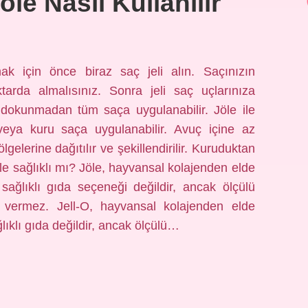
öle Nasıl Kullanılır
mak için önce biraz saç jeli alın. Saçınızın
tarda almalısınız. Sonra jeli saç uçlarınıza
 dokunmadan tüm saça uygulanabilir. Jöle ile
 veya kuru saça uygulanabilir. Avuç içine az
lgelerine dağıtılır ve şekillendirilir. Kuruduktan
Jöle sağlıklı mı? Jöle, hayvansal kolajenden elde
sağlıklı gıda seçeneği değildir, ancak ölçülü
 vermez. Jell-O, hayvansal kolajenden elde
lıklı gıda değildir, ancak ölçülü…