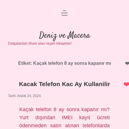
menüyü
Anasayfa
aç
Gizlilik Politikası
Deniz ve Macera
Dalgalardan ilham alan neşeli hikayeler!
Yasal Uyarı
Hakkımızda
Etiket:
Kaçak telefon 8 ay sonra kapanır mı
Kacak Telefon Kac Ay Kullanilir
Tarih: Aralık 24, 2024
Kaçak telefon 8 ay sonra kapanır mı?
Yurt dışından IMEI kayıt ücreti
ödenmeden satın alınan telefonlarda