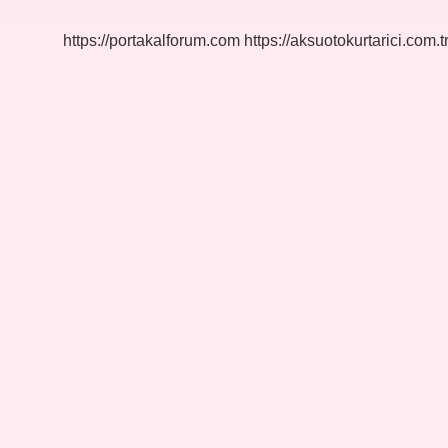
Kullanilir
https://portakalforum.com
https://aksuotokurtarici.com.t