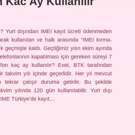
 Kac Ay Kullanilir
ı? Yurt dışından IMEI kayıt ücreti ödenmeden
larak kullanılan ve halk arasında “IMEI kırma-
k geçmişte kaldı. Geçtiğimiz yılın ekim ayında
elefonlarının kapatılması için gereken süreyi 7
efon kaç ay kullanılır? Evet, BTK tarafından
r takvim yılı içinde geçerlidir. Her yıl mevcut
n tekrar çalışır duruma getirilir. Bu şekilde
akvim yılında 120 gün kullanılabilir. Yurt dışı
, IME Türkiye’de kayıt…