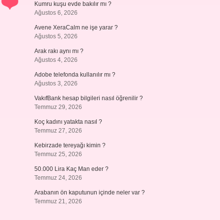
Kumru kuşu evde bakılır mı ?
Ağustos 6, 2026
Avene XeraCalm ne işe yarar ?
Ağustos 5, 2026
Arak rakı aynı mı ?
Ağustos 4, 2026
Adobe telefonda kullanılır mı ?
Ağustos 3, 2026
VakıfBank hesap bilgileri nasıl öğrenilir ?
Temmuz 29, 2026
Koç kadını yatakta nasıl ?
Temmuz 27, 2026
Kebirzade tereyağı kimin ?
Temmuz 25, 2026
50.000 Lira Kaç Man eder ?
Temmuz 24, 2026
Arabanın ön kaputunun içinde neler var ?
Temmuz 21, 2026