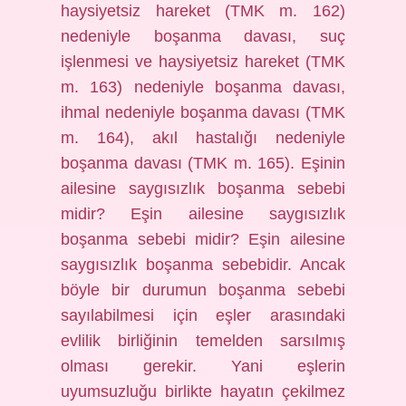
haysiyetsiz hareket (TMK m. 162)
nedeniyle boşanma davası, suç
işlenmesi ve haysiyetsiz hareket (TMK
m. 163) nedeniyle boşanma davası,
ihmal nedeniyle boşanma davası (TMK
m. 164), akıl hastalığı nedeniyle
boşanma davası (TMK m. 165). Eşinin
ailesine saygısızlık boşanma sebebi
midir? Eşin ailesine saygısızlık
boşanma sebebi midir? Eşin ailesine
saygısızlık boşanma sebebidir. Ancak
böyle bir durumun boşanma sebebi
sayılabilmesi için eşler arasındaki
evlilik birliğinin temelden sarsılmış
olması gerekir. Yani eşlerin
uyumsuzluğu birlikte hayatın çekilmez