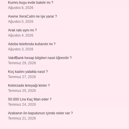
Kumru kuşu evde bakılır mı ?
Ağustos 6, 2026
Avene XeraCalm ne işe yarar ?
Ağustos 5, 2026
Arak rakı aynı mı ?
Ağustos 4, 2026
Adobe telefonda kullanılır mı ?
Ağustos 3, 2026
VakıfBank hesap bilgileri nasıl öğrenilir ?
Temmuz 29, 2026
Koç kadını yatakta nasıl ?
Temmuz 27, 2026
Kebirzade tereyağı kimin ?
Temmuz 25, 2026
50.000 Lira Kaç Man eder ?
Temmuz 24, 2026
Arabanın ön kaputunun içinde neler var ?
Temmuz 21, 2026