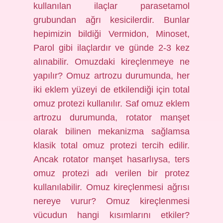
kullanılan ilaçlar parasetamol
grubundan ağrı kesicilerdir. Bunlar
hepimizin bildiği Vermidon, Minoset,
Parol gibi ilaçlardır ve günde 2-3 kez
alınabilir. Omuzdaki kireçlenmeye ne
yapılır? Omuz artrozu durumunda, her
iki eklem yüzeyi de etkilendiği için total
omuz protezi kullanılır. Saf omuz eklem
artrozu durumunda, rotator manşet
olarak bilinen mekanizma sağlamsa
klasik total omuz protezi tercih edilir.
Ancak rotator manşet hasarlıysa, ters
omuz protezi adı verilen bir protez
kullanılabilir. Omuz kireçlenmesi ağrısı
nereye vurur? Omuz kireçlenmesi
vücudun hangi kısımlarını etkiler?