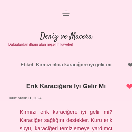
menüyü
Anasayfa
aç
Gizlilik Politikası
Deniz ve Macera
Dalgalardan ilham alan neşeli hikayeler!
Yasal Uyarı
Hakkımızda
Etiket:
Kırmızı elma karaciğere iyi gelir mi
Erik Karaciğere Iyi Gelir Mi
Tarih: Aralık 11, 2024
Kırmızı erik karaciğere iyi gelir mi?
Karaciğer sağlığını destekler. Kuru erik
suyu, karaciğeri temizlemeye yardımcı