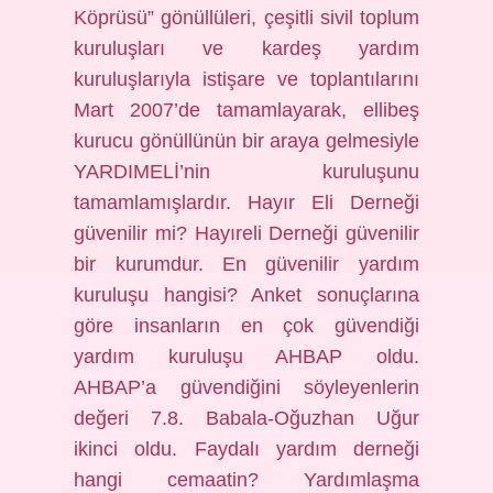
Köprüsü” gönüllüleri, çeşitli sivil toplum
kuruluşları ve kardeş yardım
kuruluşlarıyla istişare ve toplantılarını
Mart 2007’de tamamlayarak, ellibeş
kurucu gönüllünün bir araya gelmesiyle
YARDIMELİ’nin kuruluşunu
tamamlamışlardır. Hayır Eli Derneği
güvenilir mi? Hayıreli Derneği güvenilir
bir kurumdur. En güvenilir yardım
kuruluşu hangisi? Anket sonuçlarına
göre insanların en çok güvendiği
yardım kuruluşu AHBAP oldu.
AHBAP’a güvendiğini söyleyenlerin
değeri 7.8. Babala-Oğuzhan Uğur
ikinci oldu. Faydalı yardım derneği
hangi cemaatin? Yardımlaşma