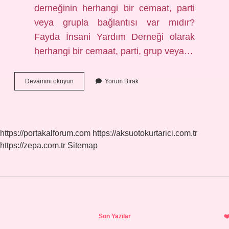
derneğinin herhangi bir cemaat, parti
veya grupla bağlantısı var mıdır?
Fayda İnsani Yardım Derneği olarak
herhangi bir cemaat, parti, grup veya…
Dünyaya
Devamını okuyun
Yorum Bırak
Uzanan
Yardım
Eli
Kimin
https://portakalforum.com
https://aksuotokurtarici.com.tr
https://zepa.com.tr
Sitemap
Sidebar
Son Yazılar