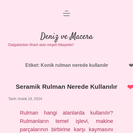
menüyü
Anasayfa
aç
Gizlilik Politikası
Deniz ve Macera
Dalgalardan ilham alan neşeli hikayeler!
Yasal Uyarı
Hakkımızda
Etiket:
Konik rulman nerede kullanılır
Seramik Rulman Nerede Kullanılır
Tarih: Aralık 19, 2024
Rulman hangi alanlarda kullanılır?
Rulmanların temel işlevi, makine
parçalarının birbirine karşı kaymasını