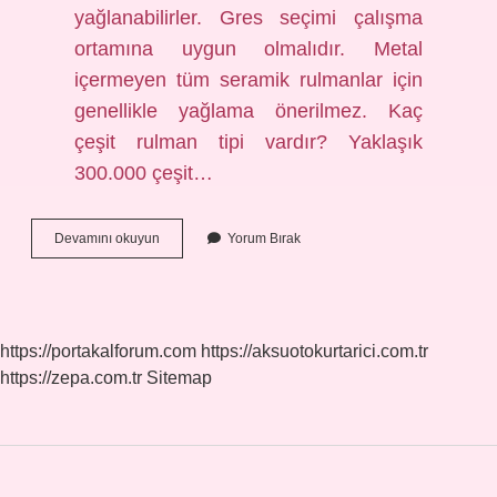
yağlanabilirler. Gres seçimi çalışma
ortamına uygun olmalıdır. Metal
içermeyen tüm seramik rulmanlar için
genellikle yağlama önerilmez. Kaç
çeşit rulman tipi vardır? Yaklaşık
300.000 çeşit…
Seramik
Devamını okuyun
Yorum Bırak
Rulman
Nerede
Kullanılır
https://portakalforum.com
https://aksuotokurtarici.com.tr
https://zepa.com.tr
Sitemap