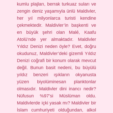
kumlu plajları, berrak turkuaz suları ve
zengin deniz yaşamıyla ünlü Maldivler,
her yıl milyonlarca turisti kendine
çekmektedir. Maldivler’in başkenti ve
en büyük şehri olan Malé, Kaafu
Atolü’nde yer almaktadır. Maldivler
Yıldız Denizi neden öyle? Evet, doğru
okudunuz, Maldivler’deki gizemli Yıldız
Denizi coğrafi bir konum olarak mevcut
değil. Bunun basit nedeni, bu büyülü
yıldız benzeri ışıkların okyanusta
yüzen biyolüminesan planktonlar
olmasıdır. Maldivler dini inancı nedir?
Nüfusun %97’si Müslüman oldu.
Maldivlerde içki yasak mı? Maldivler bir
İslam cumhuriyeti olduğundan, alkol