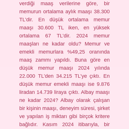
verdiği maaş verilerine göre, bir
memurun ortalama aylık maaşı 38.300
TL’dir. En düşük ortalama memur
maaşı 30.600 TL iken, en yüksek
ortalama 67 TL’dir. 2024 memur
maaşları ne kadar oldu? Memur ve
emekli memurlara %49,25 oranında
maaş zammı yapıldı. Buna göre en
düşük memur maaşı 2024 yılında
22.000 TL’den 34.215 TL’ye çıktı. En
düşük memur emekli maaşı ise 9.876
liradan 14.739 liraya çıktı. Albay maaşı
ne kadar 2024? Albay olarak çalışan
bir kişinin maaşı, deneyim süresi, şirket
ve yapılan iş miktarı gibi birçok kritere
bağlıdır. Kasım 2024 itibarıyla, bir